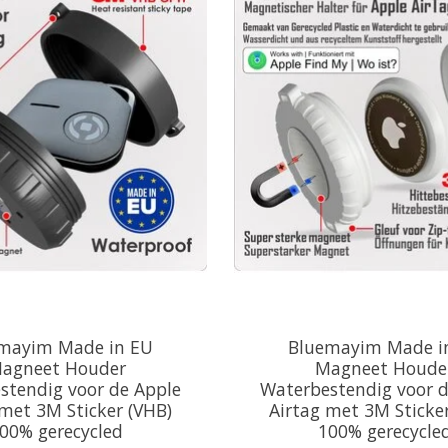
mayim Made in EU
Bluemayim Made i
agneet Houder
Magneet Houde
stendig voor de Apple
Waterbestendig voor d
 met 3M Sticker (VHB)
Airtag met 3M Sticke
00% gerecycled
100% gerecycle