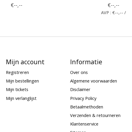
€--,--
€--,--
AVP : €--,-- /
Mijn account
Informatie
Registreren
Over ons
Mijn bestellingen
Algemene voorwaarden
Mijn tickets
Disclaimer
Mijn verlanglijst
Privacy Policy
Betaalmethoden
Verzenden & retourneren
Klantenservice