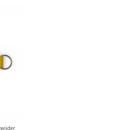
wijder