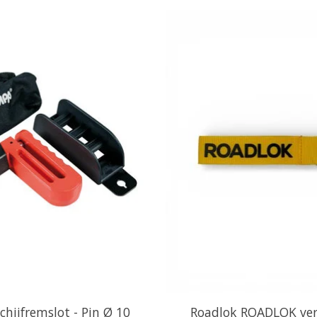
hijfremslot - Pin Ø 10
Roadlok ROADLOK ver