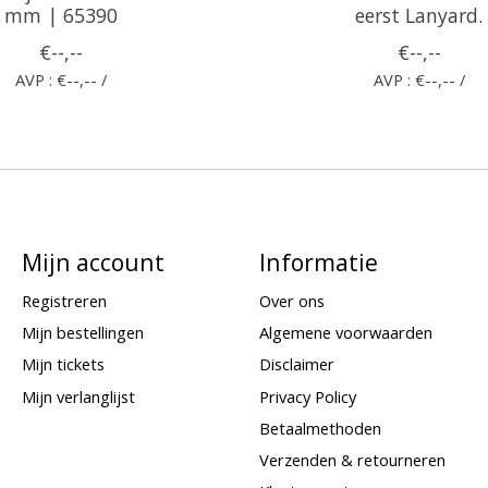
mm | 65390
eerst Lanyard.
€--,--
€--,--
AVP : €--,-- /
AVP : €--,-- /
Mijn account
Informatie
Registreren
Over ons
Mijn bestellingen
Algemene voorwaarden
Mijn tickets
Disclaimer
Mijn verlanglijst
Privacy Policy
Betaalmethoden
Verzenden & retourneren