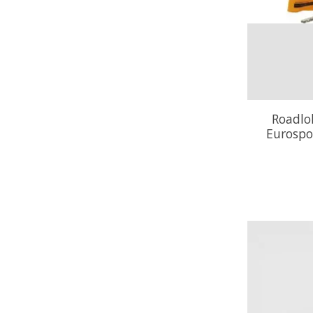
Roadlo
Eurospo