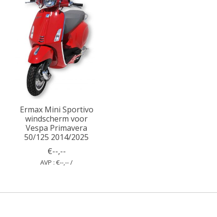
Ermax Mini Sportivo
windscherm voor
Vespa Primavera
50/125 2014/2025
€--,--
AVP : €--,-- /