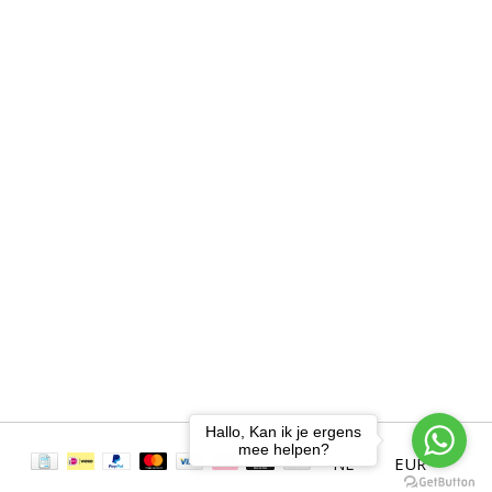
Hallo, Kan ik je ergens
mee helpen?
NL
EUR