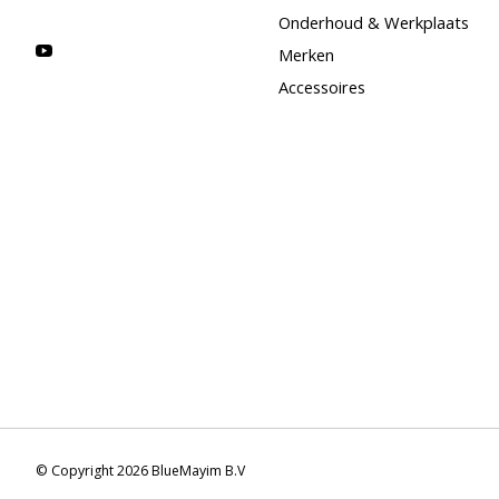
Onderhoud & Werkplaats
Merken
Accessoires
© Copyright 2026 BlueMayim B.V