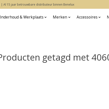
 | Al 15 jaar betrouwbare distributeur binnen Benelux
Onderhoud & Werkplaats
Merken
Accessoires
Producten getagd met 406