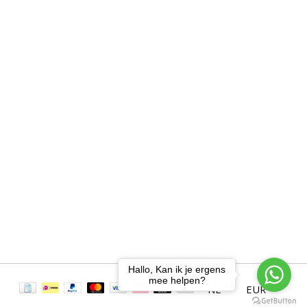
Hallo, Kan ik je ergens
mee helpen?
NL
EUR