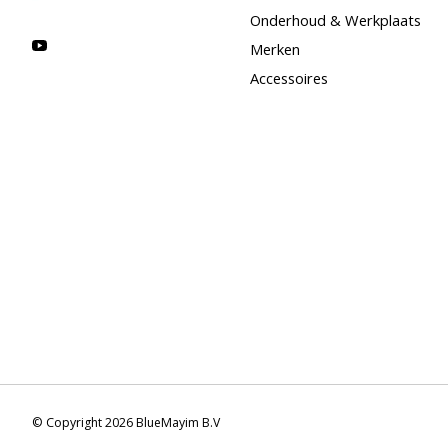
Onderhoud & Werkplaats
Merken
Accessoires
© Copyright 2026 BlueMayim B.V