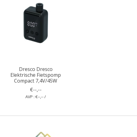
Dresco Dresco
Elektrische Fietspomp
Compact 7,4V/45W
€--,--
AVP : €--,-- /