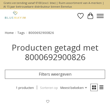
Gratis verzending vanaf €100 (excl. btw) | Ruim assortiment van A-merken |
Al 15 jaar betrouwbare distributeur binnen Benelux
Verlanglijst
Winkelwa
Home
/
Tags
/
8000692900826
Producten getagd met
8000692900826
Filters weergeven
1 producten
Sorteren op
Meest bekeken