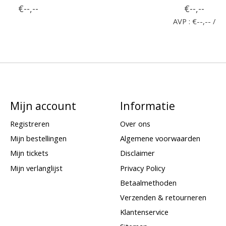
€--,--
€--,--
AVP : €--,-- /
Mijn account
Informatie
Registreren
Over ons
Mijn bestellingen
Algemene voorwaarden
Mijn tickets
Disclaimer
Mijn verlanglijst
Privacy Policy
Betaalmethoden
Verzenden & retourneren
Klantenservice