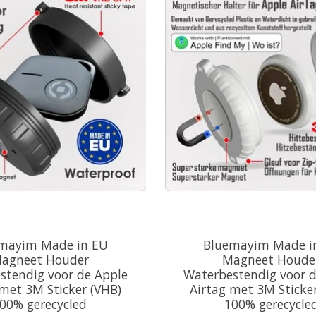
mayim Made in EU
Bluemayim Made i
agneet Houder
Magneet Houde
stendig voor de Apple
Waterbestendig voor d
 met 3M Sticker (VHB)
Airtag met 3M Sticke
00% gerecycled
100% gerecycle