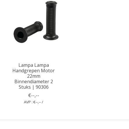
Lampa Lampa
Handgrepen Motor
22mm
Binnendiameter 2
Stuks | 90306
€--,--
AVP : €--,-- /