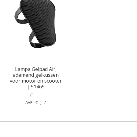
Lampa Gelpad Air,
ademend gelkussen
voor motor en scooter
| 91469
€--,--
AVP : €--,-- /