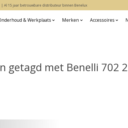
 | Al 15 jaar betrouwbare distributeur binnen Benelux
Onderhoud & Werkplaats
Merken
Accessoires
n getagd met Benelli 702 