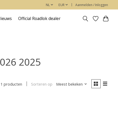
NL
EUR
Aanmelden / Inloggen
Nieuws
Official Roadlok dealer
2026 2025
Sorteren op
Meest bekeken
1 producten