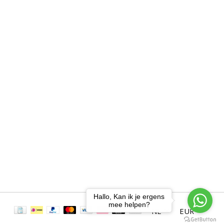
Hallo, Kan ik je ergens
mee helpen?
NL
EUR