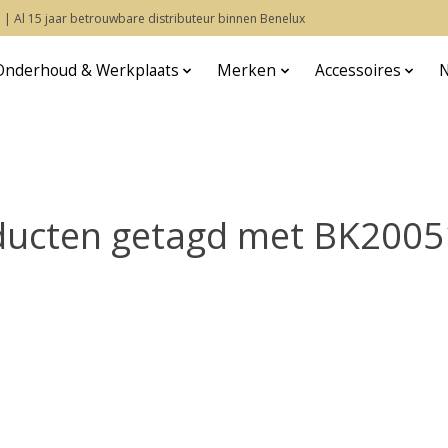
 | Al 15 jaar betrouwbare distributeur binnen Benelux
Onderhoud & Werkplaats
Merken
Accessoires
ducten getagd met BK2005