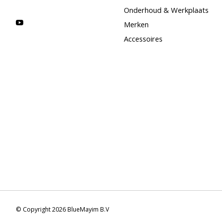
Onderhoud & Werkplaats
Merken
Accessoires
© Copyright 2026 BlueMayim B.V