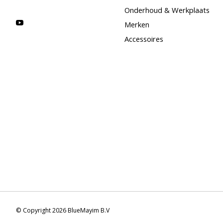
Onderhoud & Werkplaats
Merken
Accessoires
© Copyright 2026 BlueMayim B.V