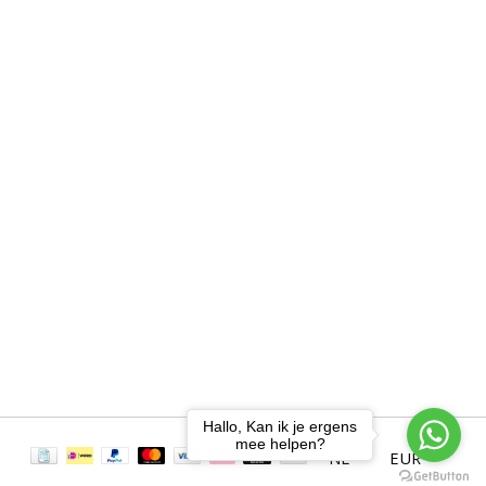
Hallo, Kan ik je ergens
mee helpen?
NL
EUR