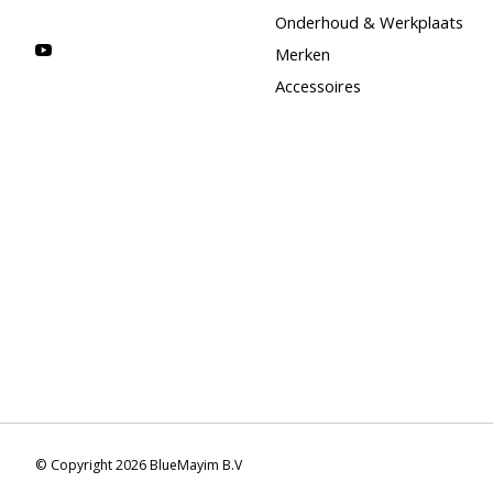
Onderhoud & Werkplaats
Merken
Accessoires
© Copyright 2026 BlueMayim B.V