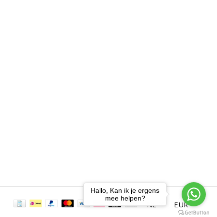
Hallo, Kan ik je ergens
mee helpen?
NL
EUR