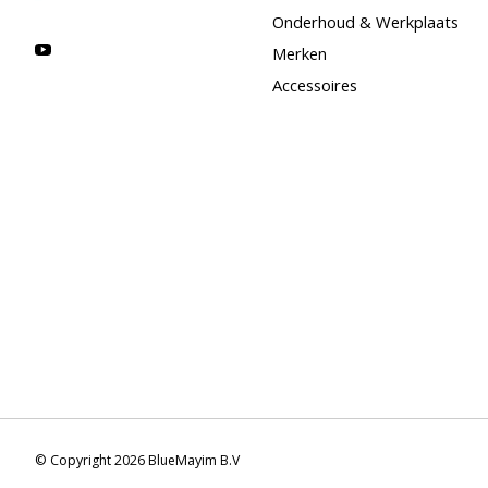
Onderhoud & Werkplaats
Merken
Accessoires
© Copyright 2026 BlueMayim B.V