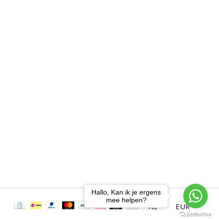
Hallo, Kan ik je ergens
mee helpen?
NL
EUR