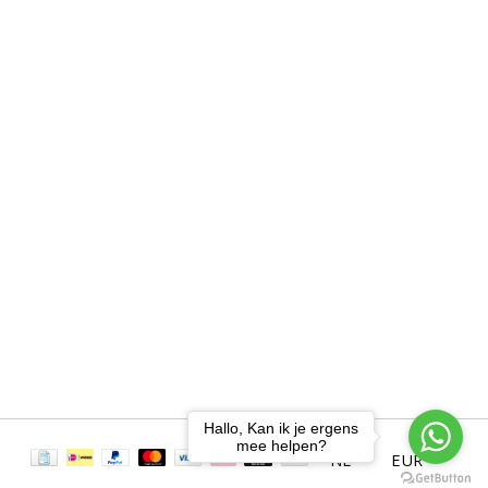
Hallo, Kan ik je ergens
mee helpen?
NL
EUR