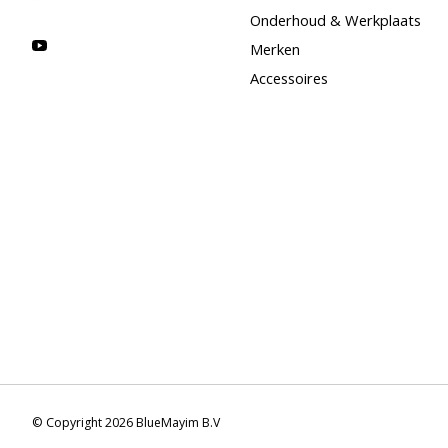
Onderhoud & Werkplaats
Merken
Accessoires
© Copyright 2026 BlueMayim B.V