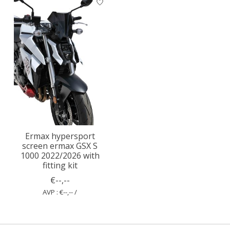
Ermax hypersport
screen ermax GSX S
1000 2022/2026 with
fitting kit
€--,--
AVP : €--,-- /