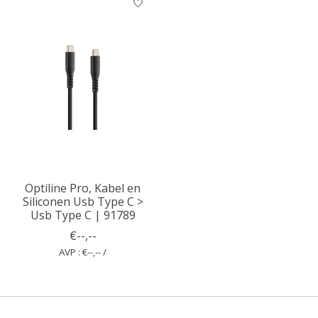
Optiline Pro, Kabel en
Siliconen Usb Type C >
Usb Type C | 91789
€--,--
AVP : €--,-- /