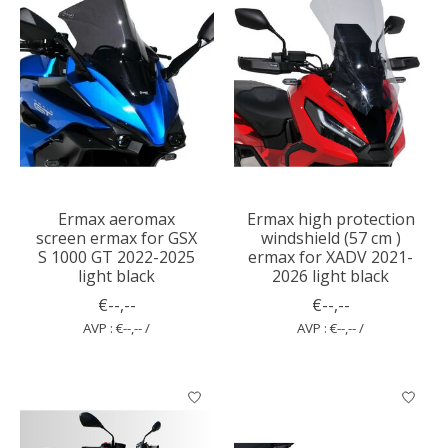
Ermax aeromax
Ermax high protection
screen ermax for GSX
windshield (57 cm )
S 1000 GT 2022-2025
ermax for XADV 2021-
light black
2026 light black
€--,--
€--,--
AVP : €--,-- /
AVP : €--,-- /