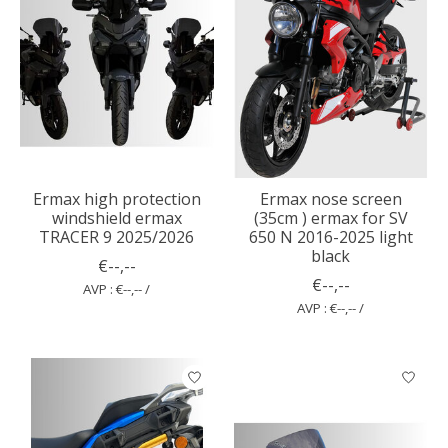
Ermax high protection
Ermax nose screen
windshield ermax
(35cm ) ermax for SV
TRACER 9 2025/2026
650 N 2016-2025 light
black
€--,--
€--,--
AVP : €--,-- /
AVP : €--,-- /