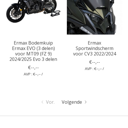
Ermax Bodemkuip
Ermax
Ermax EVO (3 delen)
Sportwindscherm
voor MT09 (FZ 9)
voor CV3 2022/2024
2024/2025 Evo 3 delen
€--,--
€--,--
AVP : €--,-- /
AVP : €--,-- /
Vor.
Volgende