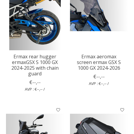
Ermax rear hugger
Ermax aeromax
ermaxGSX S 1000 GX
screen ermax GSX S
2024-2025 with chain
1000 GX 2024-2026
guard
€--,--
€--,--
AVP : €--,-- /
AVP : €--,-- /