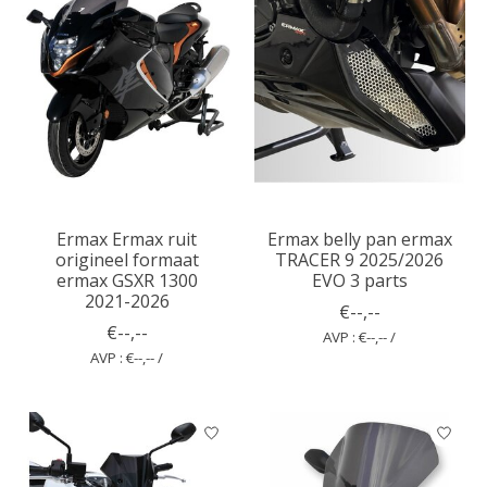
Ermax Ermax ruit
Ermax belly pan ermax
origineel formaat
TRACER 9 2025/2026
ermax GSXR 1300
EVO 3 parts
2021-2026
€--,--
€--,--
AVP : €--,-- /
AVP : €--,-- /