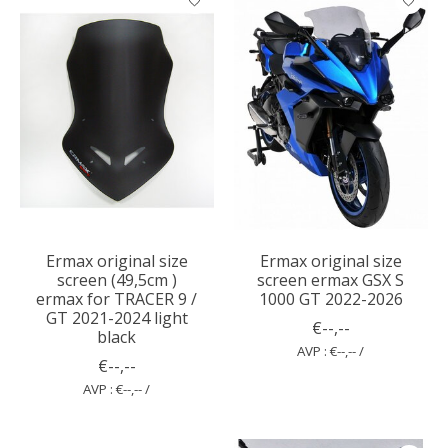
Ermax original size
Ermax original size
screen (49,5cm )
screen ermax GSX S
ermax for TRACER 9 /
1000 GT 2022-2026
GT 2021-2024 light
€--,--
black
AVP : €--,-- /
€--,--
AVP : €--,-- /