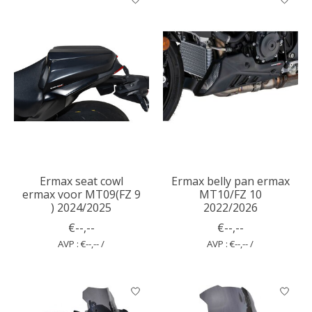
Ermax seat cowl
Ermax belly pan ermax
ermax voor MT09(FZ 9
MT10/FZ 10
) 2024/2025
2022/2026
€--,--
€--,--
AVP : €--,-- /
AVP : €--,-- /