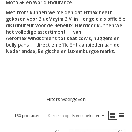
MotoGP en World Endurance.
Met trots kunnen we melden dat Ermax heeft
gekozen voor BlueMayim B.V. in Hengelo als officiële
distributeur voor de Benelux. Hierdoor kunnen we
het volledige assortiment — van
Aeromax‑windscreens tot seat cowls, huggers en
belly pans — direct en efficiënt aanbieden aan de
Nederlandse, Belgische en Luxemburgse markt.
Filters weergeven
160 producten
Sorteren op
Meest bekeken